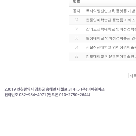
번호
공지
독서역량진단교육 플렛폼 개발 
37
웹툰영어학습관 플랫폼 서비스 
36
감리교신학대학교 영어성경학
35
협성대학교 영어성경학습관 
34
서울장신대학교 영어성경학습
33
김포대학교 인문학영어학습관 