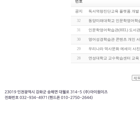
번호
공지
독서역량진단교육 플렛폼 개발 
32
동양미래대학교 인문학영어학습
31
인문학영어학습관(HEL) 도서관
30
영어성경학습관 콘텐츠 개인 서
29
우리나라 역사문화 에세이 사진
28
연성대학교 교수학습센터 교육